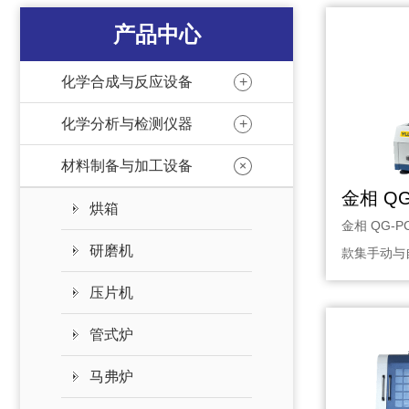
产品中心
+
化学合成与反应设备
+
化学分析与检测仪器
+
材料制备与加工设备
烘箱
金相 QG-
研磨机
款集手动与
备，适用于·
压片机
管式炉
马弗炉