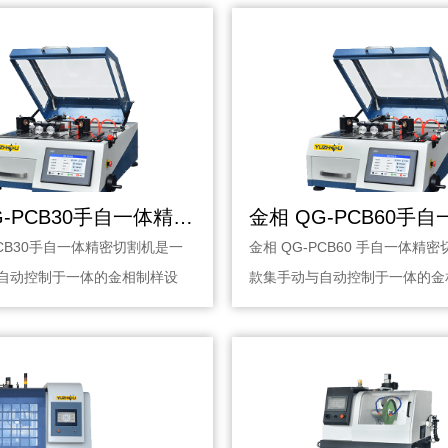
金相 QG-PCB30手自一体精密切割机
PCB30手自一体精密切割机是一
金相 QG-PCB60 手自一体精
自动控制于一体的金相制样设
款集手动与自动控制于一体的金
··
备，适用···