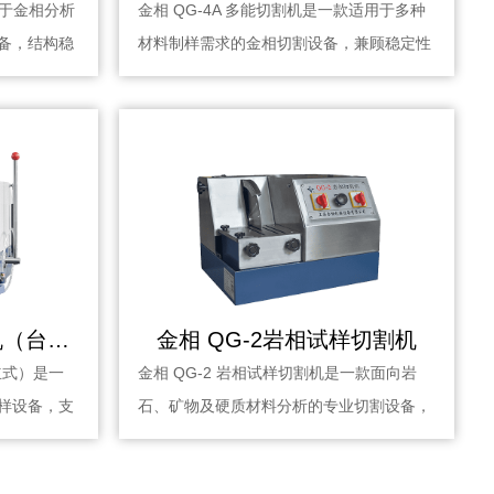
用于金相分析
金相 QG-4A 多能切割机是一款适用于多种
备，结构稳
材料制样需求的金相切割设备，兼顾稳定性
与适应···
金相 QG-3 试样切割机（台式/立式）
金相 QG-2岩相试样切割机
/立式）是一
金相 QG-2 岩相试样切割机是一款面向岩
样设备，支
石、矿物及硬质材料分析的专业切割设备，
结构稳···