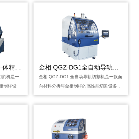
金相 QG-PCB60手自一体精密切割机
金相 QGZ-DG1全自动导轨切割机
密切割机是一
金相 QGZ-DG1 全自动导轨切割机是一款面
相制样设
向材料分析与金相制样的高性能切割设备，
采用精···