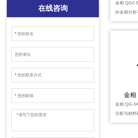
金相 QGZ
在线咨询
向金相分析
设备···
*
*
金相 
*
金相 QG-
分析与材料
凑、运行···