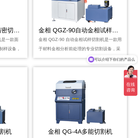
金相 JMQ-100C自动精密切割机
金相 QGZ-90自动金相试样切割机
割机是一款面
金相 QGZ-90 自动金相试样切割机是一款用
制样设备，
于材料金相分析前处理的专业切割设备，采
用自···
可以介绍下你们的产品么
切割机
金相 QG-4A多能切割机