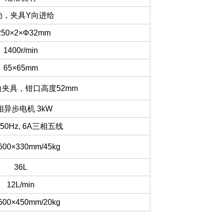
动，夹具Y向进给
250×2×Φ32mm
1400r/min
65×65mm
夹具，钳口高度52mm
相异步电机 3kW
, 50Hz, 6A三相五线
600×330mm/45kg
36L
12L/min
500×450mm/20kg