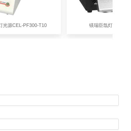
-PF300-T10
镁瑞臣氙灯光源系统 MC-P