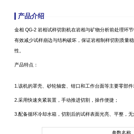
产品介绍
金相 QG-2 岩相试样切割机在岩相与矿物分析前处理
有效减少试样崩边与结构破坏，保证岩相制样切割质量稳
性。
产品特点：
1.该机的罩壳、砂轮轴套、钳口和工作台面等主要零部
2.采用快速夹紧装置，手动推进切割，操作便捷；
3.配备循环冷却水箱，切割后的试样表面光亮、平整，无
参数名称