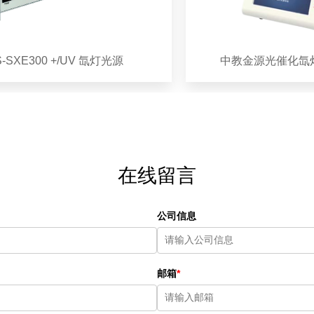
300 +/UV 氙灯光源
中教金源光催化氙灯光源CEL
在线留言
公司信息
邮箱
*