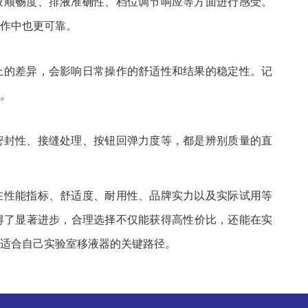
液顺畅度、排液准确性、档位调节响应等方面进行感受。
作中也更可靠。
上的差异，会影响日常操作的舒适性和结果的稳定性。记
。
密封性、接缝处理、按钮回弹力度等，都是辨别质量的直
在性能指标、舒适度、耐用性、品牌实力以及实际试用等
得了显著进步，合理选择不仅能获得高性价比，还能在实
适合自己实验室移液器的关键路径。