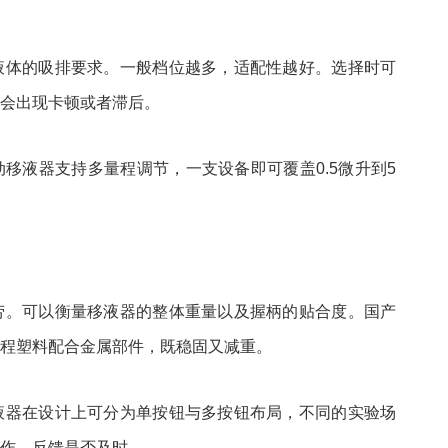
液体的吸排要求。一般档位越多，适配性越好。选择时可
会出现卡顿或者滞后。
移液器支持多量程调节，一支设备即可覆盖0.5微升到5
劳。可以衡量移液器的整体重量以及握柄的贴合度。国产
程塑料配合金属部件，既稳固又减重。
液器在设计上可分为单按钮与多按钮布局，不同的实验场
作，反馈是否及时。