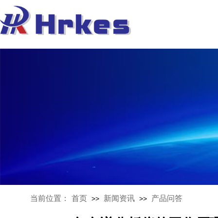
当前位置：
首页
新闻资讯
产品问答
>>
>>