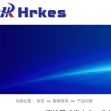
当前位置：
首页
新闻资讯
产品问答
>>
>>