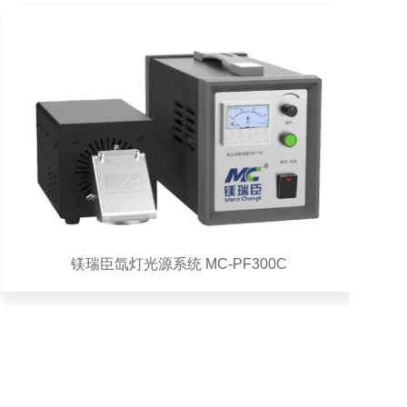
镁瑞臣氙灯光源系统 MC-PF300C