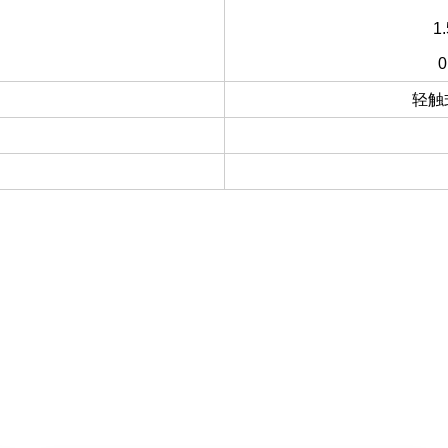
1.
0
轻触