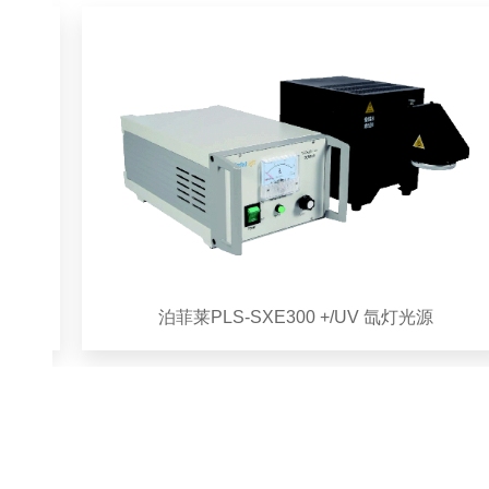
泊菲莱PLS-SXE300 +/UV 氙灯光源