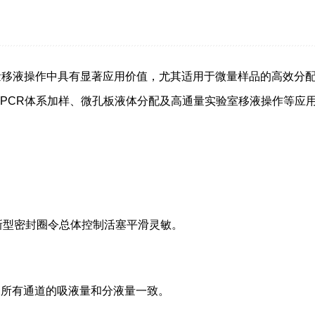
LS+ 在实验室批量移液操作中具有显著应用价值，尤其适用于微量样品
体系加样、微孔板液体分配及高通量实验室移液操作等应用场景。依托
新型密封圈令总体控制活塞平滑灵敏。
保所有通道的吸液量和分液量一致。