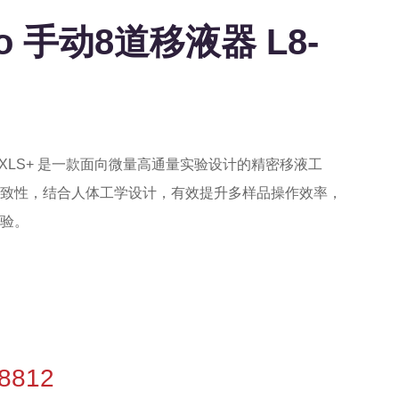
ledo 手动8道移液器 L8-
器 L8-10XLS+ 是一款面向微量高通量实验设计的精密移液工
致性，结合人体工学设计，有效提升多样品操作效率，
验。
-8812