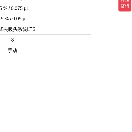
5 % / 0.075 µL
.5 % / 0.05 µL
式去吸头系统LTS
8
手动