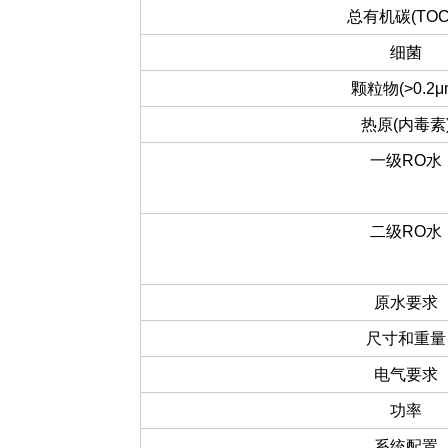
总有机碳(TOC)
细菌
颗粒物(>0.2μ
热原(内毒素
一级RO水
二级RO水
原水要求
尺寸和重量
电气要求
功率
系统配置