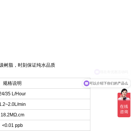
子级树脂，时刻保证纯水品质
可以介绍下你们的产品么
规格说明
24/35 L/Hour
1.2~2.0L/min
18.2MΩ.cm
<0.01 ppb