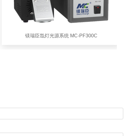
镁瑞臣氙灯光源系统 MC-PF300C