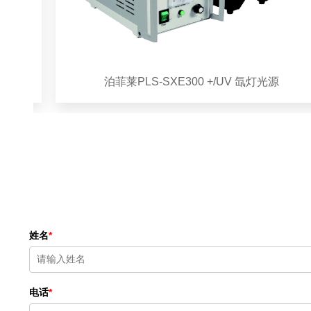
泊菲莱PLS-SXE300 +/UV 氙灯光源
姓名
*
电话
*