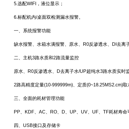
5.选配WIFI，液位显示；
6.标配机内/桌面双检测漏水报警。
一、系统报警功能
缺水报警、水箱水满报警、原水、R0反渗透水、DI去离
二、主机3路水质和2路流量监控
原水、R0反渗透水、D去离子水/UP超纯水3路水质实
2路高精度定量(10-999999m)、定质(0~18.25MS2.cm)
三、全面的耗材管理功能
PP、KDF、AC、RO、D、UP、UV、UF、TF耗
四、USB接口及存储卡