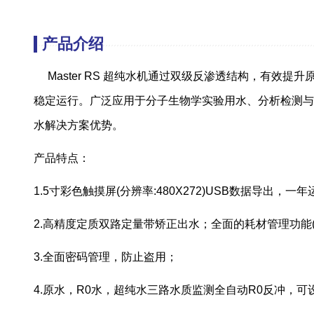
产品介绍
Master RS 超纯水机通过双级反渗透结构，有效
稳定运行。广泛应用于分子生物学实验用水、分析检测与
水解决方案优势。
产品特点：
1.5寸彩色触摸屏(分辨率:480X272)USB数据导出，一
2.高精度定质双路定量带矫正出水；全面的耗材管理功能(
3.全面密码管理，防止盗用；
4.原水，R0水，超纯水三路水质监测全自动R0反冲，