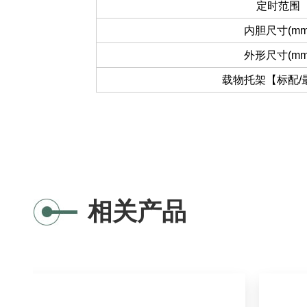
定时范围
内胆尺寸(mm
外形尺寸(mm
载物托架【标配/
相关产品