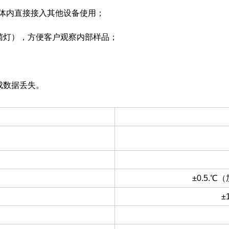
箱体内直接接入其他设备使用；
菌灯），方便客户观察内部样品；
成数据丢失。
±0.5.℃
±