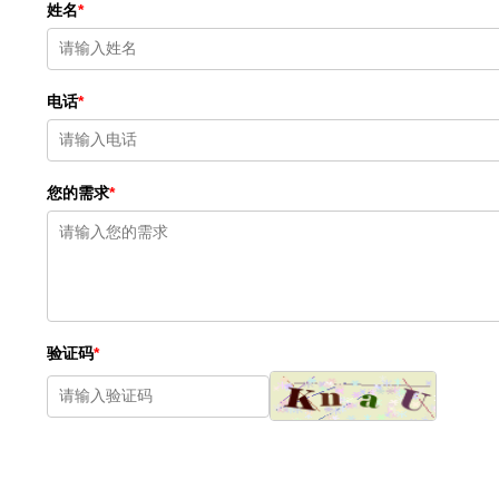
姓名
*
电话
*
您的需求
*
验证码
*