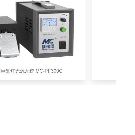
光源系统 MC-PF300C
大龙MS-H2