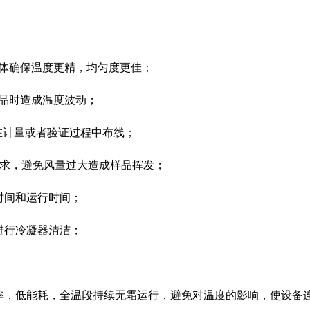
箱体确保温度更精，均匀度更佳；
样品时造成温度波动；
户在计量或者验证过程中布线；
需求，避免风量过大造成样品挥发；
时间和运行时间；
进行冷凝器清洁；
高效率，低能耗，全温段持续无霜运行，避免对温度的影响，使设备