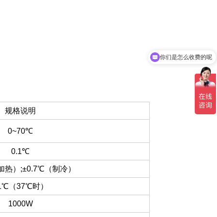
你们是怎么收费的呢
现在有优惠活动吗
规格说明
0~70℃
0.1℃
（加热）;±0.7℃（制冷）
1℃（37℃时）
1000W