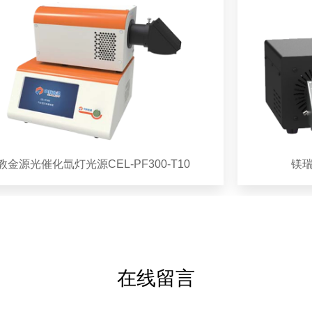
催化氙灯光源CEL-PF300-T10
镁瑞臣氙灯
在线留言