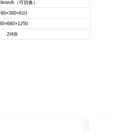
99min/h（可切换）
490×390×610
30×680×1250
2/4块