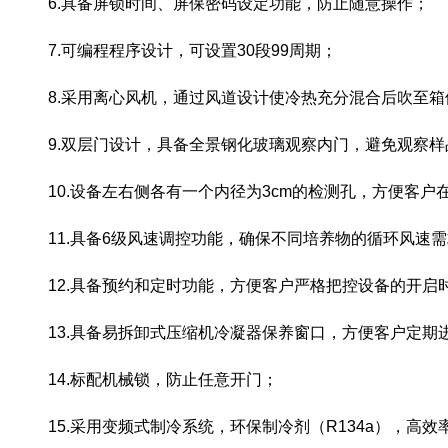
6.具备屏锁时间、屏保密码设定功能，防止随意操作；
7.可编程程序设计，可设置30段99周期；
8.采用离心风机，通过风道设计使冷热充分混合后吹至
9.双层门设计，具备全景钢化玻璃观察内门，避免观察
10.设备左右侧各有一个内径为3cm的检测孔，方便客
11.具备6级风速调控功能，确保不同培养物的循环风速
12.具备预约和定时功能，方便客户严格把控设备的开启
13.具备易拆卸式压缩机冷凝器保养窗口，方便客户定期
14.标配机械锁，防止任意开门；
15.采用变频式制冷系统，环保制冷剂（R134a），