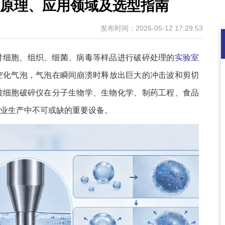
原理、应用领域及选型指南
发布时间：2026-05-12 17:29:53
对细胞、组织、细菌、病毒等样品进行破碎处理的
实验室
空化气泡，气泡在瞬间崩溃时释放出巨大的冲击波和剪切
波细胞破碎仪在分子生物学、生物化学、制药工程、食品
业生产中不可或缺的重要设备。