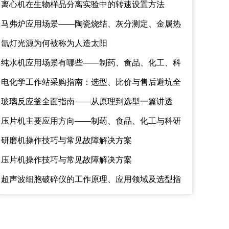
离心机在生物样品分离实验中的转速设置方法
马弗炉应用场景——陶瓷烧结、灰分测定、金属热
处理与材料灼烧全解析
氙灯光源为何被称为人造太阳
纯水机应用场景有哪些——制药、食品、化工、科
研全解析
电化学工作站采购指南：选型、比价与售后避坑全
攻略
玻璃反应釜全面指南——从原理到选型一篇讲透
压片机主要应用方向——制药、食品、化工与科研
研磨机操作技巧与常见故障解决方案
压片机操作技巧与常见故障解决方案
超声波细胞破碎仪的工作原理、应用领域及选型指
南