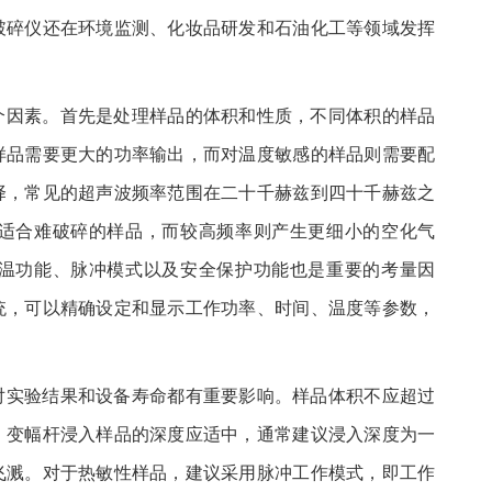
破碎仪还在环境监测、化妆品研发和石油化工等领域发挥
个因素。首先是处理样品的体积和性质，不同体积的样品
样品需要更大的功率输出，而对温度敏感的样品则需要配
择，常见的超声波频率范围在二十千赫兹到四十千赫兹之
适合难破碎的样品，而较高频率则产生更细小的空化气
温功能、脉冲模式以及安全保护功能也是重要的考量因
统，可以精确设定和显示工作功率、时间、温度等参数，
对实验结果和设备寿命都有重要影响。样品体积不应超过
。变幅杆浸入样品的深度应适中，通常建议浸入深度为一
飞溅。对于热敏性样品，建议采用脉冲工作模式，即工作