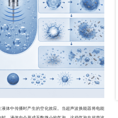
在液体中传播时产生的空化效应。当超声波换能器将电能
中时，液体中会形成无数微小的气泡。这些气泡在超声波