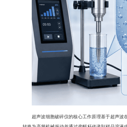
超声波细胞破碎仪的核心工作原理基于超声波
转换为高频机械振动并通过变幅杆传递到样品溶液