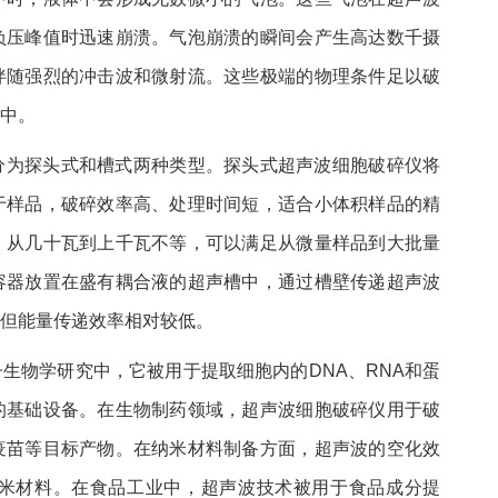
负压峰值时迅速崩溃。气泡崩溃的瞬间会产生高达数千摄
伴随强烈的冲击波和微射流。这些极端的物理条件足以破
中。
分为探头式和槽式两种类型。探头式超声波细胞破碎仪将
于样品，破碎效率高、处理时间短，适合小体积样品的精
，从几十瓦到上千瓦不等，可以满足从微量样品到大批量
容器放置在盛有耦合液的超声槽中，通过槽壁传递超声波
但能量传递效率相对较低。
生物学研究中，它被用于提取细胞内的DNA、RNA和蛋
的基础设备。在生物制药领域，超声波细胞破碎仪用于破
疫苗等目标产物。在纳米材料制备方面，超声波的空化效
米材料。在食品工业中，超声波技术被用于食品成分提