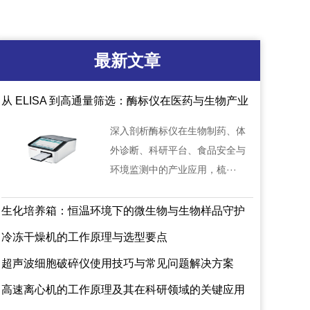
最新文章
从 ELISA 到高通量筛选：酶标仪在医药与生物产业
中的应用地图
深入剖析酶标仪在生物制药、体
外诊断、科研平台、食品安全与
环境监测中的产业应用，梳···
生化培养箱：恒温环境下的微生物与生物样品守护
者
冷冻干燥机的工作原理与选型要点
超声波细胞破碎仪使用技巧与常见问题解决方案
高速离心机的工作原理及其在科研领域的关键应用