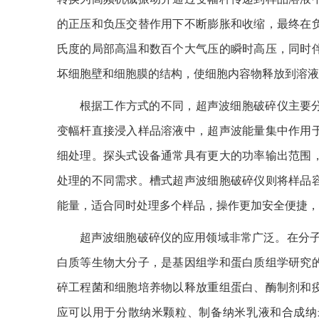
的正压和负压交替作用下不断膨胀和收缩，最终在
氏度的局部高温和数百个大气压的瞬时高压，同时
坏细胞壁和细胞膜的结构，使细胞内容物释放到溶液
根据工作方式的不同，超声波细胞破碎仪主要
变幅杆直接浸入样品溶液中，超声波能量集中作用
细处理。探头式设备通常具有更大的功率输出范围
处理的不同需求。槽式超声波细胞破碎仪则将样品
能量，适合同时处理多个样品，操作更加安全便捷，
超声波细胞破碎仪的应用领域非常广泛。在分子
白质等生物大分子，是基因组学和蛋白质组学研究
碎工程菌和细胞培养物以释放重组蛋白、酶制剂和
应可以用于分散纳米颗粒、制备纳米乳液和合成纳